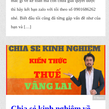
mắc gì về kế toán mà còn chưa giải quyết được
thì hãy kết bạn zalo với tôi theo số 0901686262
nhé. Biết đâu tôi cũng đã từng gặp vấn đề như của
bạn và […]
0 Shares
Chia sẻ kinh nghiệm về