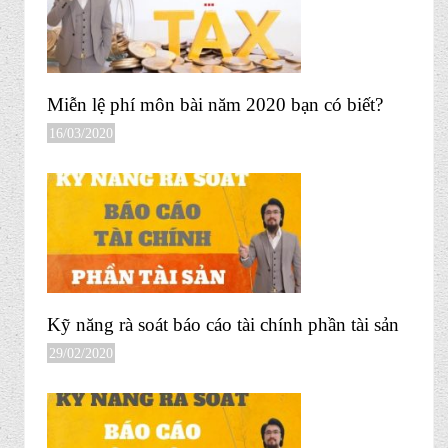
Miễn lệ phí môn bài năm 2020 bạn có biết?
16/03/2020
Kỹ năng rà soát báo cáo tài chính phần tài sản
29/02/2020