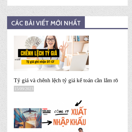
CÁC BÀI VIẾT MỚI NHẤT
Tỷ giá và chênh lệch tỷ giá kế toán cần lắm rõ
15/09/2023