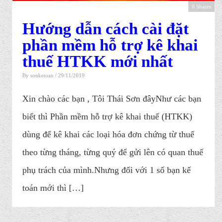
0 Shares
Hướng dẫn cách cài đặt
phần mềm hỗ trợ kê khai
thuế HTKK mới nhất
By
sonketoan
/ 29/11/2019
Xin chào các bạn , Tôi Thái Sơn đâyNhư các bạn
biết thì Phần mềm hỗ trợ kê khai thuế (HTKK)
dùng để kê khai các loại hóa đơn chứng từ thuế
theo từng tháng, từng quý để gửi lên có quan thuế
phụ trách của mình.Nhưng đối với 1 số bạn kế
toán mới thì […]