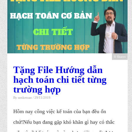
0 Shares
Tặng File Hướng dẫn
hạch toán chi tiết từng
trường hợp
By
sonketoan
/ 29/11/2019
Hôm nay công việc kế toán của bạn đều ổn
chứ!Nếu bạn đang gặp khó khăn gì hay có thắc