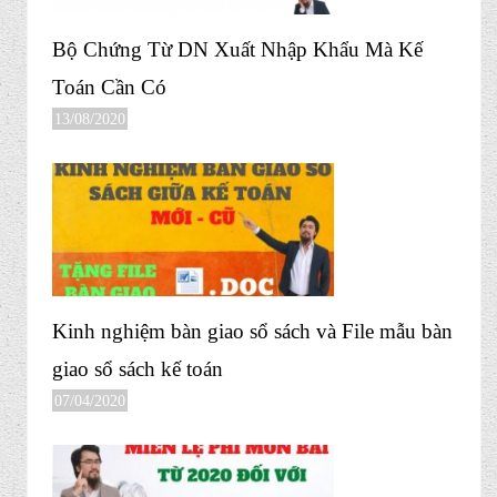
Bộ Chứng Từ DN Xuất Nhập Khẩu Mà Kế
Toán Cần Có
13/08/2020
Kinh nghiệm bàn giao sổ sách và File mẫu bàn
giao sổ sách kế toán
07/04/2020