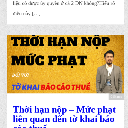
liệu có được ủy quyền ở cả 2 DN không?Hiểu rõ
điều này […]
0 Shares
Thời hạn nộp – Mức phạt
liên quan đến tờ khai báo