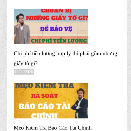
Chi phí tiền lương hợp lý thì phải gồm những
giấy tờ gì?
19/02/2020
Mẹo Kiểm Tra Báo Cáo Tài Chính