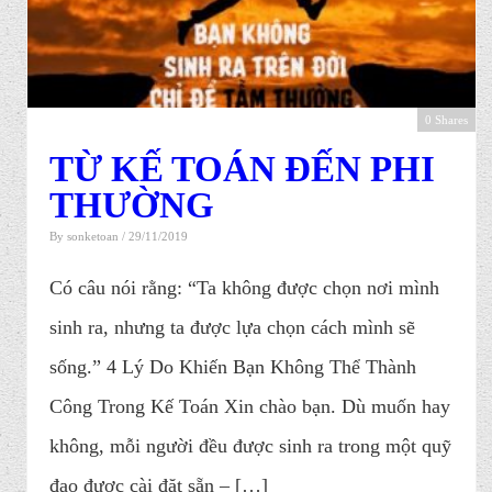
0 Shares
TỪ KẾ TOÁN ĐẾN PHI
THƯỜNG
By
sonketoan
/ 29/11/2019
Có câu nói rằng: “Ta không được chọn nơi mình
sinh ra, nhưng ta được lựa chọn cách mình sẽ
sống.” 4 Lý Do Khiến Bạn Không Thể Thành
Công Trong Kế Toán Xin chào bạn. Dù muốn hay
không, mỗi người đều được sinh ra trong một quỹ
đạo được cài đặt sẵn – […]