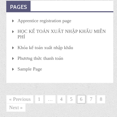
PAGES
Apprentice registration page
HỌC KẾ TOÁN XUẤT NHẬP KHẨU MIỄN
PHÍ
Khóa kế toán xuất nhập khẩu
Phương thức thanh toán
Sample Page
« Previous
1
…
4
5
6
7
8
Next »