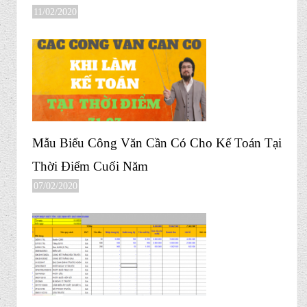
11/02/2020
Mẫu Biểu Công Văn Cần Có Cho Kế Toán Tại
Thời Điểm Cuối Năm
07/02/2020