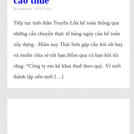
cáo thuế
By
sonketoan
/ 29/11/2019
Tiếp tục tinh thần Truyền Lửa kế toán thông qua
những câu chuyện thực tế hàng ngày của kế toán
xây dựng . Hôm nay Thái Sơn gặp câu hỏi rất hay
và muốn chia sẻ tới bạn.Hôm qua có bạn hỏi tôi
rằng: “Công ty em kê khai thuế theo quý. Vì mới
thành lập nên mới […]