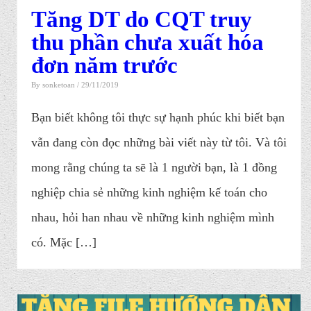
Tăng DT do CQT truy
thu phần chưa xuất hóa
đơn năm trước
By
sonketoan
/ 29/11/2019
Bạn biết không tôi thực sự hạnh phúc khi biết bạn
vẫn đang còn đọc những bài viết này từ tôi. Và tôi
mong rằng chúng ta sẽ là 1 người bạn, là 1 đồng
nghiệp chia sẻ những kinh nghiệm kế toán cho
nhau, hỏi han nhau về những kinh nghiệm mình
có. Mặc […]