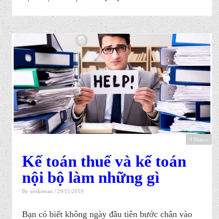
0 Shares
Kế toán thuế và kế toán
nội bộ làm những gì
By
sonketoan
/ 29/11/2019
Bạn có biết không ngày đầu tiên bước chân vào