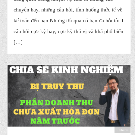
chuyện hay, những câu hỏi, tính huống thức tế về
kế toán đến bạn.Nhưng tối qua có bạn đã hỏi tôi 1
câu hỏi cực kỳ hay, cực kỳ thú vị và khá phổ biến
[…]
0 Shares