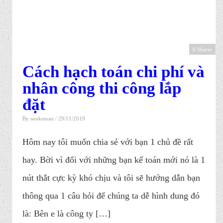
0 Shares
Cách hạch toán chi phí và
nhân công thi công lắp
đặt
By
sonketoan
/ 29/11/2019
Hôm nay tôi muốn chia sẻ với bạn 1 chủ đề rất
hay. Bời vì đối với những bạn kế toán mới nó là 1
nút thắt cực kỳ khó chịu và tôi sẽ hướng dẫn bạn
thông qua 1 câu hỏi để chúng ta dễ hình dung đó
là: Bên e là công ty […]