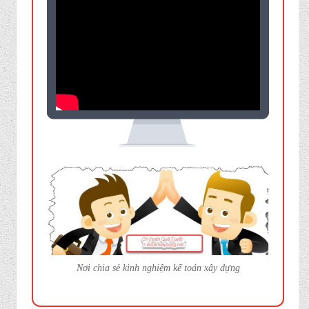
Nơi chia sẻ kinh nghiệm kế toán xây dựng