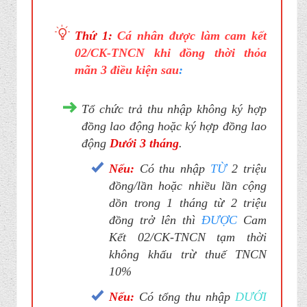
Thứ 1:
Cá nhân được làm cam kết
02/CK-TNCN khi đồng thời thỏa
mãn 3 điều kiện sau
:
Tổ chức trả thu nhập không ký hợp
đồng lao động hoặc ký hợp đồng lao
động
Dưới 3 tháng
.
Nếu:
Có thu nhập
TỪ
2 triệu
đồng/lần hoặc nhiều lần cộng
dồn trong 1 tháng từ 2 triệu
đồng trở lên thì
ĐƯỢC
Cam
Kết 02/CK-TNCN tạm thời
không khấu trừ thuế TNCN
10%
Nếu:
Có tổng thu nhập
DƯỚI