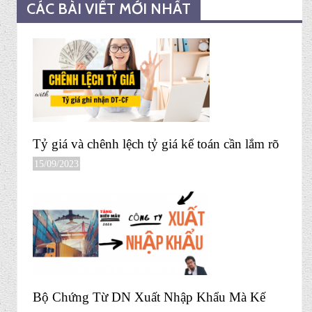
CÁC BÀI VIẾT MỚI NHẤT
Tỷ giá và chênh lệch tỷ giá kế toán cần lắm rõ
15/09/2023
Bộ Chứng Từ DN Xuất Nhập Khẩu Mà Kế