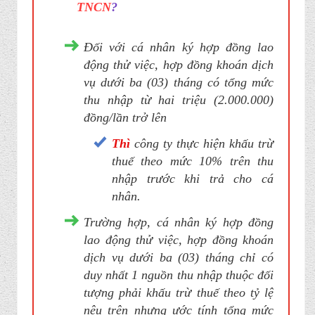
TNCN
?
Đối với cá nhân ký hợp đồng lao
động thử việc, hợp đồng khoán dịch
vụ dưới ba (03) tháng có tổng mức
thu nhập từ hai triệu (2.000.000)
đồng/lần trở lên
Thì
công ty thực hiện khấu trừ
thuế theo mức 10% trên thu
nhập trước khi trả cho cá
nhân.
Trường hợp, cá nhân ký hợp đồng
lao động thử việc, hợp đồng khoán
dịch vụ dưới ba (03) tháng chỉ có
duy nhất 1 nguồn thu nhập thuộc đối
tượng phải khấu trừ thuế theo tỷ lệ
nêu trên nhưng ước tính tổng mức