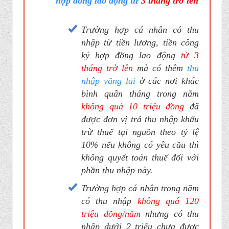
hợp đồng lao động từ
3 tháng trở lên
Trường hợp cá nhân có thu
nhập từ tiền lương, tiền công
ký hợp đồng lao động
từ 3
tháng trở lên
mà có thêm
thu
nhập vãng lai
ở các nơi khác
bình quân tháng trong năm
không quá 10 triệu đồng
đã
được đơn vị trả thu nhập khấu
trừ thuế tại nguồn theo tỷ lệ
10% nếu không có yêu cầu thì
không quyết toán thuế đối với
phần thu nhập này.
Trường hợp cá nhân trong năm
có thu nhập
không quá 120
triệu đồng/năm
nhưng có thu
nhập dưới 2 triệu chưa được