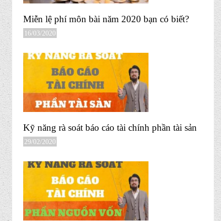
Miễn lệ phí môn bài năm 2020 bạn có biết?
16/03/2020
Kỹ năng rà soát báo cáo tài chính phần tài sản
29/02/2020