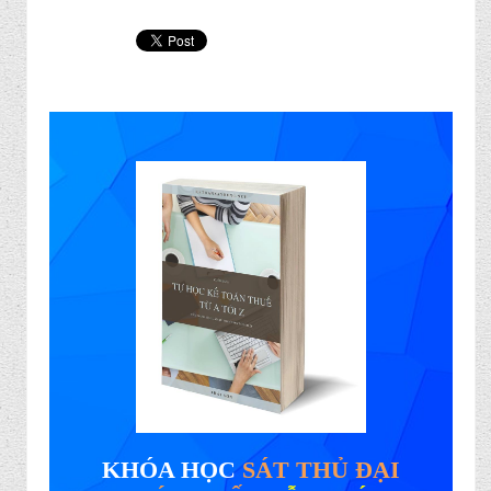
KHÓA HỌC
SÁT THỦ ĐẠI