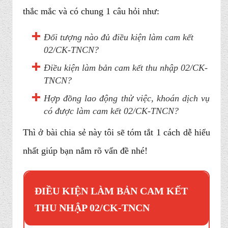
thắc mắc và có chung 1 câu hỏi như:
Đối tượng nào đủ điều kiện làm cam kết
02/CK-TNCN?
Điều kiện làm bản cam kết thu nhập 02/CK-
TNCN?
Hợp đồng lao động thử việc, khoán dịch vụ
có được làm cam kết 02/CK-TNCN?
Thì ở bài chia sẻ này tôi sẽ tóm tắt 1 cách dễ hiểu
nhất giúp bạn nắm rõ vấn đề nhé!
ĐIỀU KIỆN LÀM BẢN CAM KẾT
THU NHẬP 02/CK-TNCN