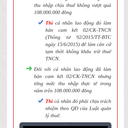
thu nhập chịu thuế không vượt quá
108.000.000 đồng
Thì
cá nhân lao động đó làm
bản cam kết 02/CK-TNCN
(Thông tư 92/2015/TT-BTC
ngày 15/6/2015) để làm căn cứ
tạm thời không khấu trừ thuế
TNCN.
Đối với cá nhân lao động đã làm
bản cam kết 02/CK-TNCN nhưng
tổng mức thu nhập thực tế trong
năm trên 108.000.000 đồng
Thì
cá nhân đó phải chịu trách
nhiệm theo QĐ của Luật quản
lý thuế.