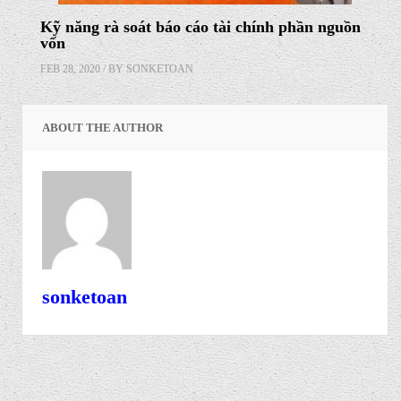
Kỹ năng rà soát báo cáo tài chính phần nguồn
vốn
FEB 28, 2020 / BY
SONKETOAN
ABOUT THE AUTHOR
sonketoan