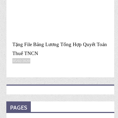
Tặng File Bảng Lương Tổng Hợp Quyết Toán
Thuế TNCN
05/02/2020
PAGES