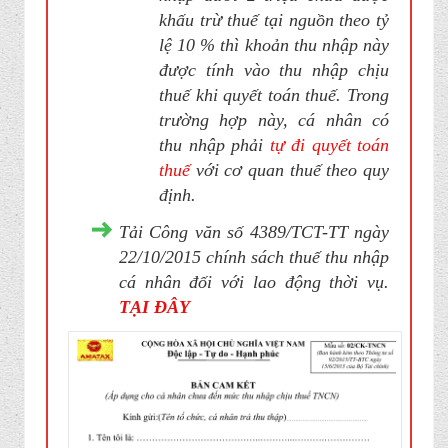
khấu trừ thuế tại nguồn theo tỷ
lệ 10 % thì khoản thu nhập này
được tính vào thu nhập chịu
thuế khi quyết toán thuế. Trong
trường hợp này, cá nhân có
thu nhập phải
tự đi quyết toán
thuế
với cơ quan thuế theo quy
định.
Tải Công văn số 4389/TCT-TT ngày
22/10/2015 chính sách thuế thu nhập
cá nhân đối với lao động thời vụ.
TẠI ĐÂY