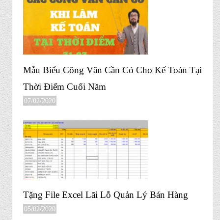
Mẫu Biểu Công Văn Cần Có Cho Kế Toán Tại
Thời Điểm Cuối Năm
07/02/2020
Tặng File Excel Lãi Lỗ Quản Lý Bán Hàng
05/02/2020