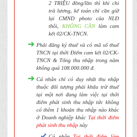
2 TRIỆU đồng/lần thì khi chi
trả lương, kế toán chỉ cần giữ
lại CMND photo của NLĐ
thôi,
KHÔNG CẦN
làm cam
kết 02/CK-TNCN.
Phải đăng ký thuế và có mã số thuế
TNCN tại thời Điểm cam kết 02/CK-
TNCN & Tổng thu nhập trong năm
không quá 108.000.000 đ.
Cá nhân chỉ có duy nhất thu nhập
thuộc đối tượng phải khấu trừ thuế
tại một nơi đang làm việc tại thời
điểm phát sinh thu nhập tức không
có thêm 1 khoản thu nhập nào khác
ở Doanh nghiệp khác
Tại thời điểm
phát sinh thu nhập
này
Cá nhân
Tại thời điểm làm