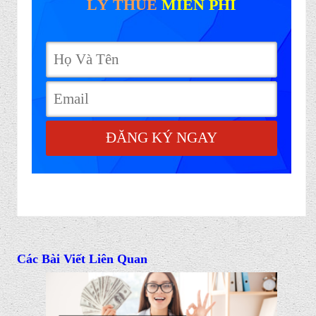
LÝ THUẾ
MIỄN PHÍ
ĐĂNG KÝ NGAY
Các Bài Viết Liên Quan