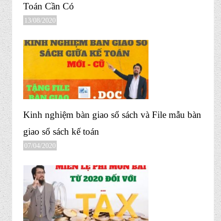
Toán Cần Có
13/08/2020
Kinh nghiệm bàn giao sổ sách và File mẫu bàn
giao sổ sách kế toán
07/04/2020