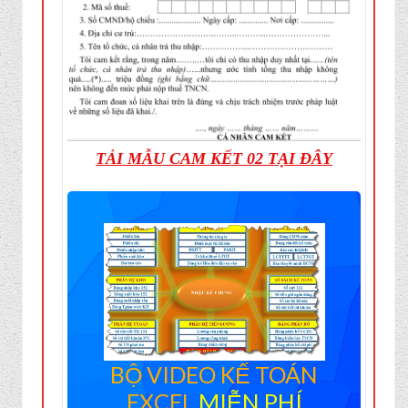
TẢI MẪU CAM KẾT 02 TẠI ĐÂY
BỘ VIDEO KẾ TOÁN
EXCEL
MIỄN PHÍ