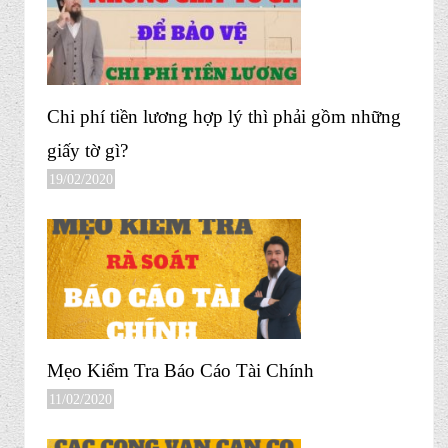
Chi phí tiền lương hợp lý thì phải gồm những
giấy tờ gì?
19/02/2020
Mẹo Kiểm Tra Báo Cáo Tài Chính
11/02/2020