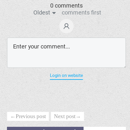
0 comments
Oldest
comments first
Login on website
←Previous post
Next post→