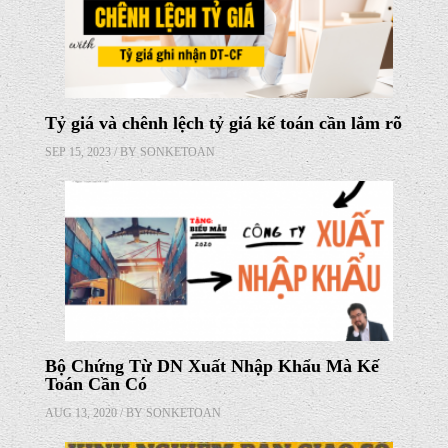
Tỷ giá và chênh lệch tỷ giá kế toán cần lắm rõ
SEP 15, 2023 / BY
SONKETOAN
Bộ Chứng Từ DN Xuất Nhập Khẩu Mà Kế
Toán Cần Có
AUG 13, 2020 / BY
SONKETOAN