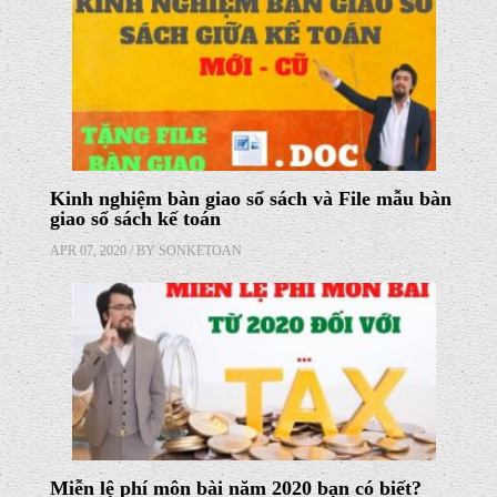
Kinh nghiệm bàn giao sổ sách và File mẫu bàn
giao sổ sách kế toán
APR 07, 2020 / BY
SONKETOAN
Miễn lệ phí môn bài năm 2020 bạn có biết?