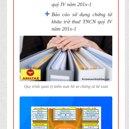
quý IV năm 201x-1
Báo cáo sử dụng chứng từ
khấu trừ thuế TNCN quý IV
năm 201x-1
Quy trình quản lý kiểm soát hồ sơ chứng từ kế toán