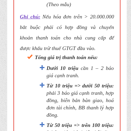
(Theo mẫu)
Ghi chú:
Nếu hóa đơn trên > 20.000.000
bắt buộc phải có hợp đồng và chuyển
khoản thanh toán cho nhà cung cấp để
được khấu trừ thuế GTGT đầu vào.
Tổng giá trị thanh toán nếu:
Dưới 10 triệu
cần 1 – 2 báo
giá cạnh tranh.
Từ 10 triệu => dưới 50 triệu:
phải 3 báo giá cạnh tranh, hợp
đồng, biên bản bàn giao, hoá
đơn tài chính, BB thanh lý hợp
đồng.
Từ 50 triệu => trên 100
triệu
: