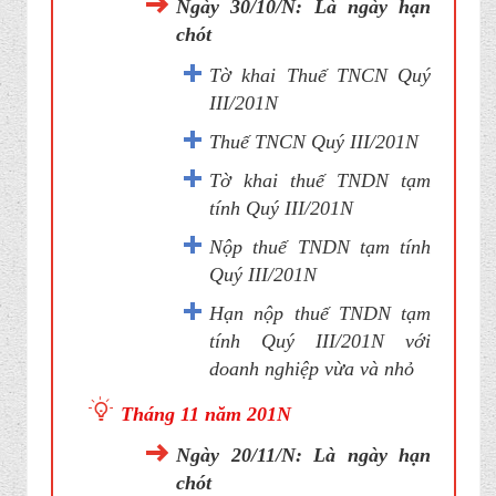
Ngày 30/10/N: Là ngày hạn
chót
Tờ khai Thuế TNCN Quý
III/201N
Thuế TNCN Quý III/201N
Tờ khai thuế TNDN tạm
tính Quý III/201N
Nộp thuế TNDN tạm tính
Quý III/201N
Hạn nộp thuế TNDN tạm
tính Quý III/201N với
doanh nghiệp vừa và nhỏ
Tháng 11 năm 201N
Ngày 20/11/N: Là ngày hạn
chót