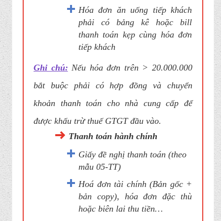
Hóa đơn ăn uống tiếp khách
phải có bảng kê hoặc bill
thanh toán kẹp cùng hóa đơn
tiếp khách
Ghi chú:
Nếu hóa đơn trên > 20.000.000
bắt buộc phải có hợp đồng và chuyển
khoản thanh toán cho nhà cung cấp để
được khấu trừ thuế GTGT đầu vào.
Thanh toán hành chính
Giấy đề nghị thanh toán (theo
mẫu 05-TT)
Hoá đơn tài chính (Bản gốc +
bản copy), hóa đơn đặc thù
hoặc biên lai thu tiền…