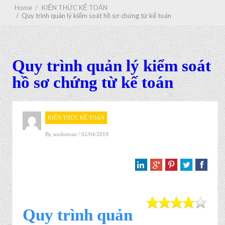
Home
/
KIẾN THỨC KẾ TOÁN
/
Quy trình quản lý kiểm soát hồ sơ chứng từ kế toán
Quy trình quản lý kiểm soát
hồ sơ chứng từ kế toán
KIẾN THỨC KẾ TOÁN
By
sonketoan
/ 02/04/2019
Quy trình quản