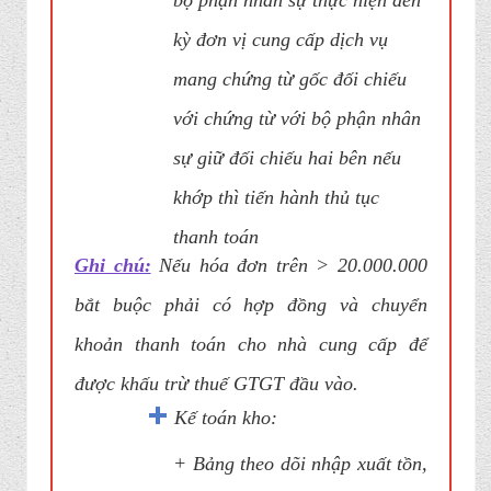
kỳ đơn vị cung cấp dịch vụ
mang chứng từ gốc đối chiếu
với chứng từ với bộ phận nhân
sự giữ đối chiếu hai bên nếu
khớp thì tiến hành thủ tục
thanh toán
Ghi chú:
Nếu hóa đơn trên > 20.000.000
bắt buộc phải có hợp đồng và chuyển
khoản thanh toán cho nhà cung cấp để
được khấu trừ thuế GTGT đầu vào.
Kế toán kho:
+ Bảng theo dõi nhập xuất tồn,