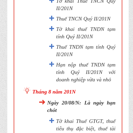
Tờ khai Thuế TNCN Quý
II/201N
Thuế TNCN Quý II/201N
Tờ khai thuế TNDN tạm
tính Quý II/201N
Thuế TNDN tạm tính Quý
II/201N
Hạn nộp thuế TNDN tạm
tính Quý II/201N với
doanh nghiệp vừa và nhỏ
Tháng 8 năm 201N
Ngày 20/08/N: Là ngày hạn
chót
Tờ khai Thuế GTGT, thuế
tiêu thụ đặc biệt, thuế tài