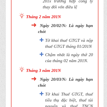
201x trường hợp công ty
thay đổi vốn điều lệ
Tháng 2 năm 201N
Ngày 20/02/N: Là ngày hạn
chót
Tờ khai thuế GTGT và nộp
thuế GTGT tháng 01/201N
Chậm nhất là ngày thứ 20
của tháng 02 năm 201N.
Tháng 3 năm 201N
Ngày 20/03/N: Là ngày hạn
chót
Tờ khai Thuế GTGT, thuế
tiêu thụ đặc biệt, thuế tài
nguyên và thuế TNCN