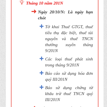
Tháng 10 năm 201N
Ngày 20/10/N: Là ngày hạn
chót
Tờ khai Thuế GTGT, thuế
tiêu thụ đặc biệt, thuế tài
nguyên và thuế TNCN
thường xuyên tháng
9/201N
Các loại thuế phát sinh
trong tháng 9/201N
Báo cáo sử dụng hóa đơn
quý III/201N
Báo sử dụng chứng từ
khấu trừ thuế TNCN quý
III/201N