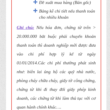
Đề xuất mua hàng (Bản gốc)
Bảng kê chi tiết nếu thanh toán
cho nhiều khoản
Ghi chú:
Nếu hóa đơn, chứng từ trên >
20.000.000 bắt buộc phải chuyển khoản
thanh toán thì doanh nghiệp mới được đưa
vào chi phí hợp lý kể từ ngày
01/01/2014.Các chi phí thường phát sinh
như: biên lai ủng hộ các quỹ nhà nước,
phòng cháy chữa cháy, giấy tờ công chứng,
chứng từ khi đi thay đổi giấy phép kinh
doanh, các chứng từ khi làm thủ tục với cơ
quan hành chính khác….