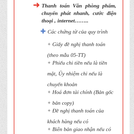
Thanh toán Văn phòng phẩm,
chuyển phát nhanh, cước điện
thoại , internet……..
Các chứng từ của quy trình
+ Giấy đề nghị thanh toán
(theo mẫu 05-TT)
+ Phiếu chi tiền nếu là tiền
mặt, Ủy nhiệm chi nếu là
chuyển khoản
+ Hoá đơn tài chính (Bản gốc
+ bản copy)
+ Đề nghị thanh toán của
khách hàng nếu có
+ Biên bản giao nhận nếu có