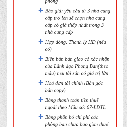
phòng
Báo giá: yêu cầu từ 3 nhà cung
cấp trở lên sẽ chọn nhà cung
cấp có giá thấp nhất trong 3
nhà cung cấp
Hợp đồng, Thanh lý HĐ (nếu
có)
Biên bản bàn giao có xác nhận
của Lãnh đạo Phòng Ban(theo
mẫu) nếu tài sản có giá trị lớn
Hoá đơn tài chính (Bản gốc +
bản copy)
Bảng thanh toán tiền thuê
ngoài theo Mẫu số: 07-LĐTL
Bảng phân bổ chi phí các
phòng ban chưa bao gồm thuế