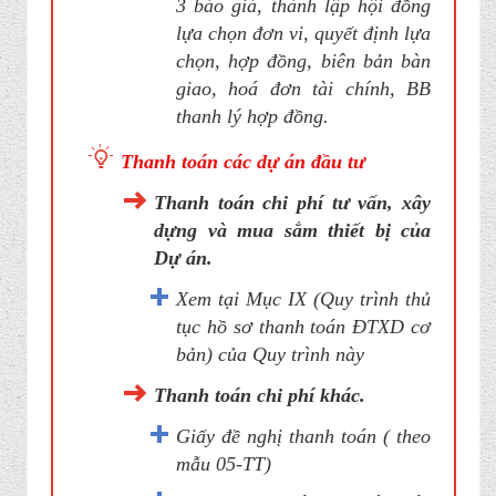
3 báo giá, thành lập hội đồng
lựa chọn đơn vi, quyết định lựa
chọn, hợp đồng, biên bản bàn
giao, hoá đơn tài chính, BB
thanh lý hợp đồng.
Thanh toán các dự án đầu tư
Thanh toán chi phí tư vấn, xây
dựng và mua sắm thiết bị của
Dự án.
Xem tại Mục IX (Quy trình thủ
tục hồ sơ thanh toán ĐTXD cơ
bản) của Quy trình này
Thanh toán chi phí khác.
Giấy đề nghị thanh toán ( theo
mẫu 05-TT)