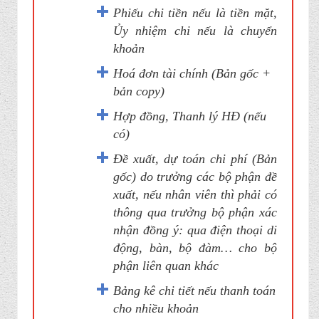
Phiếu chi tiền nếu là tiền mặt,
Ủy nhiệm chi nếu là chuyển
khoản
Hoá đơn tài chính (Bản gốc +
bản copy)
Hợp đồng, Thanh lý HĐ (nếu
có)
Đề xuất, dự toán chi phí (Bản
gốc) do trưởng các bộ phận đề
xuất, nếu nhân viên thì phải có
thông qua trưởng bộ phận xác
nhận đồng ý: qua điện thoại di
động, bàn, bộ đàm… cho bộ
phận liên quan khác
Bảng kê chi tiết nếu thanh toán
cho nhiều khoản