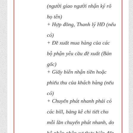
(người giao người nhận ký rõ
họ tên)
+ Hợp đồng, Thanh lý HĐ (nếu
có)
+ Đề xuất mua hàng của các
bộ phận yêu cầu đề xuất (Bản
gốc)
+ Giấy biên nhận tiền hoặc
phiếu thu của khách hàng (nếu
có)
+ Chuyển phát nhanh phải có
các bill, bảng kê chi tiết cho
mỗi lần chuyển phát nhanh, do
bộ phận nhân sự thực hiện đến