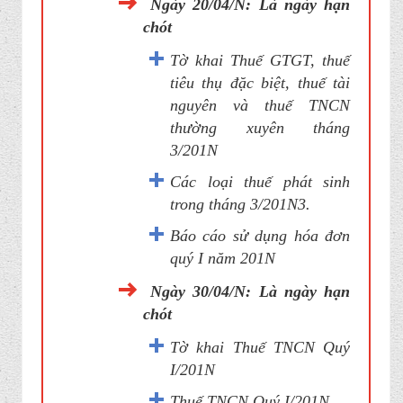
Ngày 20/04/N: Là ngày hạn
chót
Tờ khai Thuế GTGT, thuế
tiêu thụ đặc biệt, thuế tài
nguyên và thuế TNCN
thường xuyên tháng
3/201N
Các loại thuế phát sinh
trong tháng 3/201N3.
Báo cáo sử dụng hóa đơn
quý I năm 201N
Ngày 30/04/N: Là ngày hạn
chót
Tờ khai Thuế TNCN Quý
I/201N
Thuế TNCN Quý I/201N