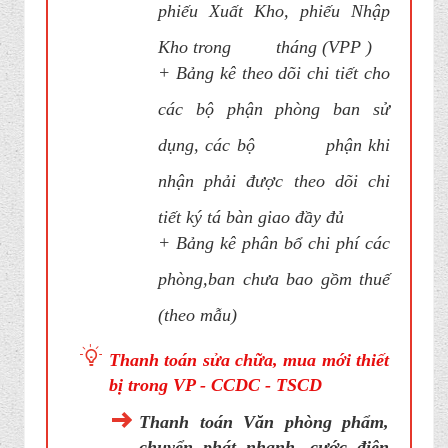
phiếu Xuất Kho, phiếu Nhập
Kho trong tháng (VPP )
+ Bảng kê theo dõi chi tiết cho
các bộ phận phòng ban sử
dụng, các bộ phận khi
nhận phải được theo dõi chi
tiết ký tá bàn giao đầy đủ
+ Bảng kê phân bổ chi phí các
phòng,ban chưa bao gồm thuế
(theo mẫu)
Thanh toán sửa chữa, mua mới thiết
bị trong VP - CCDC - TSCD
Thanh toán Văn phòng phẩm,
chuyển phát nhanh, cước điện