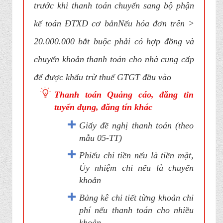
trước khi thanh toán chuyển sang bộ phận
kế toán ĐTXD cơ bảnNếu hóa đơn trên >
20.000.000 bắt buộc phải có hợp đồng và
chuyển khoản thanh toán cho nhà cung cấp
để được khấu trừ thuế GTGT đầu vào
Thanh toán Quảng cáo, đăng tin
tuyển dụng, đăng tín khác
Giấy đề nghị thanh toán (theo
mẫu 05-TT)
Phiếu chi tiền nếu là tiền mặt,
Ủy nhiệm chi nếu là chuyển
khoản
Bảng kê chi tiết từng khoản chi
phí nếu thanh toán cho nhiều
khoản