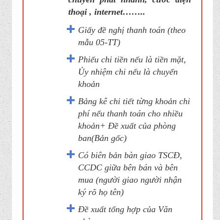
thoại , internet……..
Giấy đề nghị thanh toán (theo
mẫu 05-TT)
Phiếu chi tiền nếu là tiền mặt,
Ủy nhiệm chi nếu là chuyển
khoản
Bảng kê chi tiết từng khoản chi
phí nếu thanh toán cho nhiều
khoản+ Đề xuất của phòng
ban(Bản gốc)
Có biên bản bàn giao TSCĐ,
CCDC giữa bên bán và bên
mua (người giao người nhận
ký rõ họ tên)
Đề xuất tổng hợp của Văn