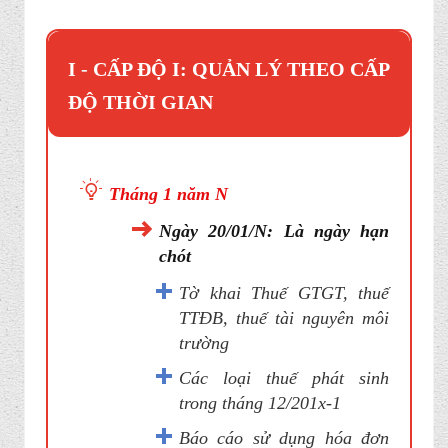
I
-
CẤP ĐỘ I: QUẢN LÝ THEO CẤP
ĐỘ THỜI GIAN
Tháng 1 năm N
Ngày 20/01/N: Là ngày hạn
chót
Tờ khai Thuế GTGT, thuế
TTĐB, thuế tài nguyên môi
trường
Các loại thuế phát sinh
trong tháng 12/201x-1
Báo cáo sử dụng hóa đơn