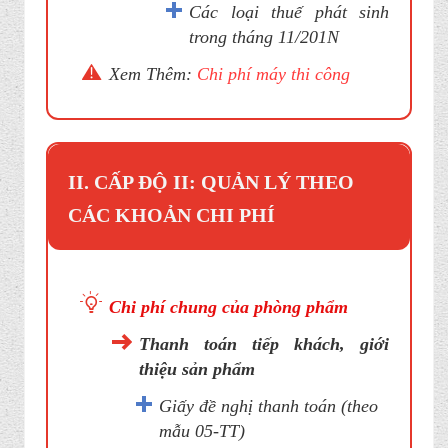
Các loại thuế phát sinh
trong tháng 11/201N
Xem Thêm:
Chi phí máy thi công
II. CẤP ĐỘ II: QUẢN LÝ THEO
CÁC KHOẢN CHI PHÍ
Chi phí chung của phòng phẩm
Thanh toán tiếp khách, giới
thiệu sản phẩm
Giấy đề nghị thanh toán (theo
mẫu 05-TT)