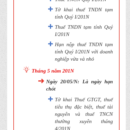
Tờ khai thuế TNDN tạm
tính Quý I/201N
Thuế TNDN tạm tính Quý
I/201N
Hạn nộp thuế TNDN tạm
tính Quý I/201N với doanh
nghiệp vừa và nhỏ
Tháng 5 năm 201N
Ngày 20/05/N: Là ngày hạn
chót
Tờ khai Thuế GTGT, thuế
tiêu thụ đặc biệt, thuế tài
nguyên và thuế TNCN
thường xuyên tháng
4/201N