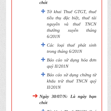
chót
Tờ khai Thuế GTGT, thuế
tiêu thụ đặc biệt, thuế tài
nguyên và thuế TNCN
thường xuyên tháng
6/201N
Các loại thuế phát sinh
trong tháng 6/201N
Báo cáo sử dụng hóa đơn
quý II/201N
Báo cáo sử dụng chứng từ
khấu trừ thuế TNCN quý
II/201N
Ngày 30/07/N: Là ngày hạn
chót