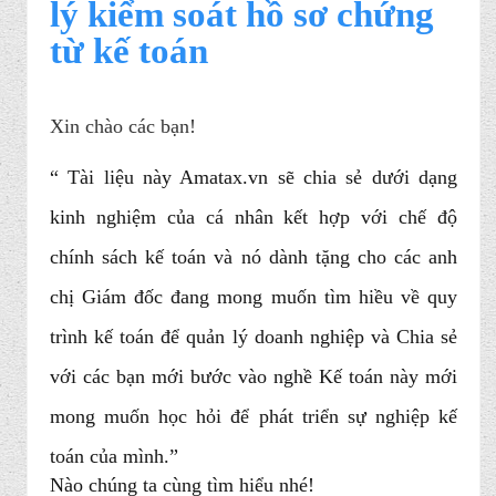
lý
kiểm soát hồ sơ
chứng
từ kế toán
Xin chào các bạn!
“ Tài liệu này Amatax.vn sẽ chia sẻ dưới dạng
kinh nghiệm của cá nhân kết hợp với chế độ
chính sách kế toán và nó dành tặng cho các anh
chị Giám đốc đang mong muốn tìm hiều về
quy
trình kế toán
để quản lý doanh nghiệp và Chia sẻ
với các bạn mới bước vào nghề Kế toán này mới
mong muốn học hỏi để phát triển sự nghiệp kế
toán của mình.”
Nào chúng ta cùng tìm hiểu nhé!